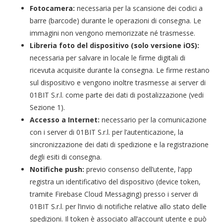
Fotocamera:
necessaria per la scansione dei codici a
barre (barcode) durante le operazioni di consegna. Le
immagini non vengono memorizzate né trasmesse.
Libreria foto del dispositivo (solo versione iOS):
necessaria per salvare in locale le firme digitali di
ricevuta acquisite durante la consegna. Le firme restano
sul dispositivo e vengono inoltre trasmesse ai server di
01BIT S.r.l. come parte dei dati di postalizzazione (vedi
Sezione 1).
Accesso a Internet:
necessario per la comunicazione
con i server di 01BIT S.r.l. per l’autenticazione, la
sincronizzazione dei dati di spedizione e la registrazione
degli esiti di consegna.
Notifiche push:
previo consenso dell’utente, l’app
registra un identificativo del dispositivo (device token,
tramite Firebase Cloud Messaging) presso i server di
01BIT S.r.l. per l’invio di notifiche relative allo stato delle
spedizioni. Il token è associato all’account utente e può