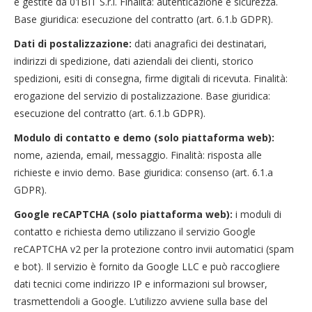
e gestite da 01BIT S.r.l. Finalità: autenticazione e sicurezza.
Base giuridica: esecuzione del contratto (art. 6.1.b GDPR).
Dati di postalizzazione:
dati anagrafici dei destinatari,
indirizzi di spedizione, dati aziendali dei clienti, storico
spedizioni, esiti di consegna, firme digitali di ricevuta. Finalità:
erogazione del servizio di postalizzazione. Base giuridica:
esecuzione del contratto (art. 6.1.b GDPR).
Modulo di contatto e demo (solo piattaforma web):
nome, azienda, email, messaggio. Finalità: risposta alle
richieste e invio demo. Base giuridica: consenso (art. 6.1.a
GDPR).
Google reCAPTCHA (solo piattaforma web):
i moduli di
contatto e richiesta demo utilizzano il servizio Google
reCAPTCHA v2 per la protezione contro invii automatici (spam
e bot). Il servizio è fornito da Google LLC e può raccogliere
dati tecnici come indirizzo IP e informazioni sul browser,
trasmettendoli a Google. L’utilizzo avviene sulla base del