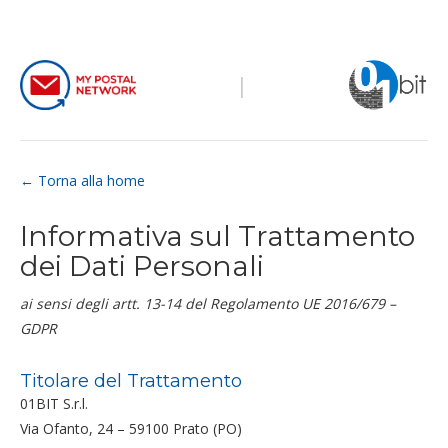
|
← Torna alla home
Informativa sul Trattamento
dei Dati Personali
ai sensi degli artt. 13-14 del Regolamento UE 2016/679 –
GDPR
Titolare del Trattamento
01BIT S.r.l.
Via Ofanto, 24 – 59100 Prato (PO)