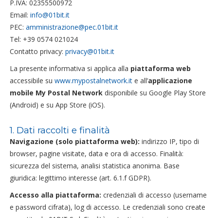
P.IVA: 02355500972
Email:
info@01bit.it
PEC:
amministrazione@pec.01bit.it
Tel: +39 0574 021024
Contatto privacy:
privacy@01bit.it
La presente informativa si applica alla
piattaforma web
accessibile su
www.mypostalnetwork.it
e all’
applicazione
mobile My Postal Network
disponibile su Google Play Store
(Android) e su App Store (iOS).
1. Dati raccolti e finalità
Navigazione (solo piattaforma web):
indirizzo IP, tipo di
browser, pagine visitate, data e ora di accesso. Finalità:
sicurezza del sistema, analisi statistica anonima. Base
giuridica: legittimo interesse (art. 6.1.f GDPR).
Accesso alla piattaforma:
credenziali di accesso (username
e password cifrata), log di accesso. Le credenziali sono create