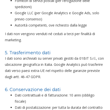
Fornitori di servizi postali (per l’erogazione delle
spedizioni)
Google LLC (per Google Analytics e Google Ads, solo
previo consenso)
Autorità competenti, ove richiesto dalla legge
I dati non vengono venduti né ceduti a terzi per finalità di
marketing.
5. Trasferimento dati
I dati sono archiviati su server privati gestiti da 01BIT S.r.l., con
ubicazione geografica in Italia. Google Analytics può trasferire
dati verso paesi extra-UE nel rispetto delle garanzie previste
dagli artt. 46-47 GDPR.
6. Conservazione dei dati
Dati contrattuali e di fatturazione: 10 anni (obbligo
fiscale)
Dati di postalizzazione: per tutta la durata del contratto