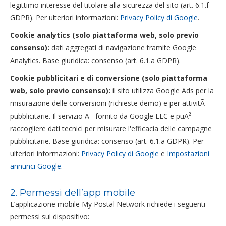
legittimo interesse del titolare alla sicurezza del sito (art. 6.1.f
GDPR). Per ulteriori informazioni:
Privacy Policy di Google
.
Cookie analytics (solo piattaforma web, solo previo
consenso):
dati aggregati di navigazione tramite Google
Analytics. Base giuridica: consenso (art. 6.1.a GDPR).
Cookie pubblicitari e di conversione (solo piattaforma
web, solo previo consenso):
il sito utilizza Google Ads per la
misurazione delle conversioni (richieste demo) e per attivitÃ
pubblicitarie. Il servizio Ã¨ fornito da Google LLC e puÃ²
raccogliere dati tecnici per misurare l'efficacia delle campagne
pubblicitarie. Base giuridica: consenso (art. 6.1.a GDPR). Per
ulteriori informazioni:
Privacy Policy di Google
e
Impostazioni
annunci Google
.
2. Permessi dell’app mobile
L’applicazione mobile My Postal Network richiede i seguenti
permessi sul dispositivo: